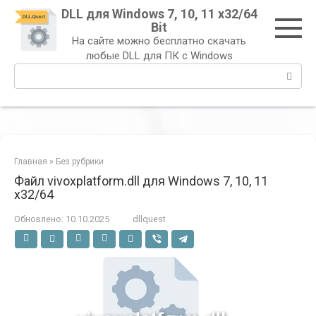
Перейти
DLL для Windows 7, 10, 11 x32/64
к
Bit
контенту
На сайте можно бесплатно скачать
любые DLL для ПК с Windows
Поиск:
Главная
»
Без рубрики
Файл vivoxplatform.dll для Windows 7, 10, 11
x32/64
Обновлено:
10.10.2025
dllquest