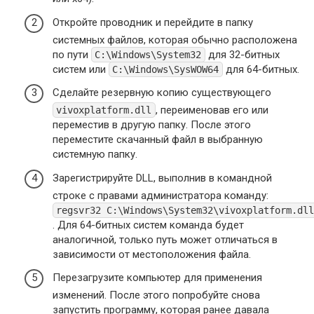
Откройте проводник и перейдите в папку
системных файлов, которая обычно расположена
по пути
для 32-битных
C:\Windows\System32
систем или
для 64-битных.
C:\Windows\SysWOW64
Сделайте резервную копию существующего
, переименовав его или
vivoxplatform.dll
переместив в другую папку. После этого
переместите скачанный файл в выбранную
системную папку.
Зарегистрируйте DLL, выполнив в командной
строке с правами администратора команду:
regsvr32 C:\Windows\System32\vivoxplatform.dll
. Для 64-битных систем команда будет
аналогичной, только путь может отличаться в
зависимости от местоположения файла.
Перезагрузите компьютер для применения
изменений. После этого попробуйте снова
запустить программу, которая ранее давала