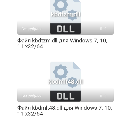
Без рубрики
0
Файл kbdtzm.dll для Windows 7, 10,
11 x32/64
Без рубрики
0
Файл kbdmlt48.dll для Windows 7, 10,
11 x32/64