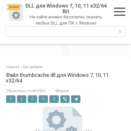
Перейти
DLL для Windows 7, 10, 11 x32/64
к
Bit
контенту
На сайте можно бесплатно скачать
любые DLL для ПК с Windows
Поиск:
Главная
»
Без рубрики
Файл thumbcache.dll для Windows 7, 10, 11
x32/64
Обновлено:
25.08.2025
dllquest