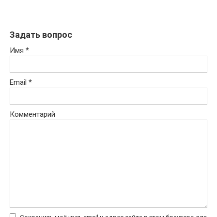
Задать вопрос
Имя
*
Email
*
Комментарий
Сохранить моё имя, email и адрес сайта в этом браузере для