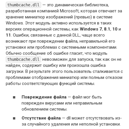
— это динамическая библиотека,
thumbcache.dll
разработанная компанией Microsoft, которая отвечает за
хранение миниатюр изображений (превью) в системе
Windows. Этот модуль активно используется в таких
версиях операционной системы, как
Windows 7
,
8.1
,
10
и
11
. Ошибки, связанные с данной DLL, чаще всего
возникают при повреждении файла, неправильной его
установке или проблемах с системными компонентами.
Обычно сообщение об ошибке гласит, что модуль
невозможен для запуска, так как он не
thumbcache.dll
найден, содержит ошибку или произошла ошибка
загрузки. В результате этого пользователь сталкивается с
проблемами отображения миниатюр или полным отказом
работы соответствующих функций системы.
Повреждение файла
— файл мог быть
поврежден вирусами или неправильным
обновлением системы.
Отсутствие файла
— dll может отсутствовать из-
за случайного удаления или неполной установки.