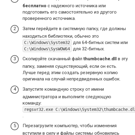
бесплатно
с надежного источника или
подготовить его самостоятельно из другого
проверенного источника.
Затем перейдите в системную папку, где должны
находиться библиотеки, обычно это
для 64-битных систем или
C:\Windows\System32
для 32-битных.
C:\Windows\SysWOW64
Скопируйте скачанный файл
thumbcache.dll
в эту
папку, заменяя существующий, если он есть.
Лучше перед этим создать резервную копию
оригинала на случай непредвиденных ошибок.
Запустите командную строку от имени
администратора и выполните следующую
команду:
regsvr32.exe C:\Windows\System32\thumbcache.dl
.
Перезагрузите компьютер, чтобы изменения
вступили в силу и файлы системы обновились