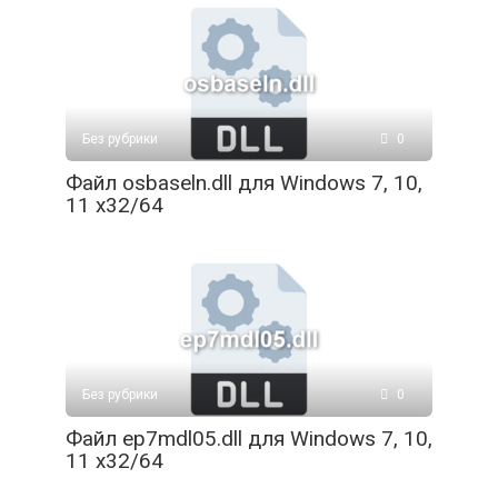
Без рубрики
0
Файл osbaseln.dll для Windows 7, 10,
11 x32/64
Без рубрики
0
Файл ep7mdl05.dll для Windows 7, 10,
11 x32/64