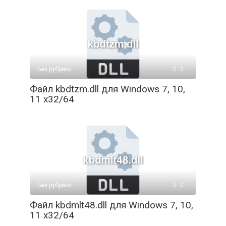
Без рубрики
0
Файл kbdtzm.dll для Windows 7, 10,
11 x32/64
Без рубрики
0
Файл kbdmlt48.dll для Windows 7, 10,
11 x32/64