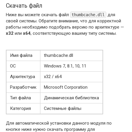
Скачать файл
Ниже вы можете скачать файл
для
thumbcache.dll
своей системы. Обратите внимание, что для корректной
работы необходимо подобрать версию по архитектуре —
x32
или
x64
, соответствующую вашему типу системы.
Имя файла
thumbcache.dll
ОС
Windows 7, 8.1, 10, 11
Архитектура
x32 / x64
Разработчик
Microsoft Corporation
Тип файла
Динамическая библиотека
Категория
Системные файлы
Для автоматической установки данного модуля по
кнопке ниже нужно скачать программу для