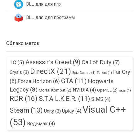
DLL для для игр
DLL для для программ
Облако меток
Assassin’s Creed
(9)
Call of Duty
(7)
1С
(5)
DirectX
(21)
Far Cry
Crysis
(3)
Epic Games
(1)
Fallout
(1)
GTA
(11)
Hogwarts
(6)
Forza Horizon
(6)
Legacy
(8)
NVIDIA
(4)
Mortal Kombat
(2)
OpenGL
(2)
rage
(1)
RDR
(16)
S.T.A.L.K.E.R.
(11)
SIMS
(4)
Visual C++
Steam
(13)
Uplay
(4)
Unity
(3)
(53)
Ведьмак
(4)