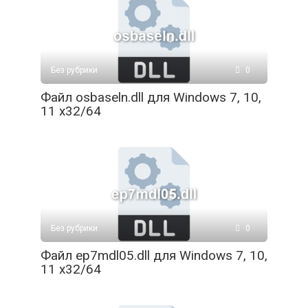
Без рубрики
0
Файл osbaseln.dll для Windows 7, 10,
11 x32/64
Без рубрики
0
Файл ep7mdl05.dll для Windows 7, 10,
11 x32/64