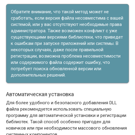
Обратите внимание, что такой метод может не
сработать, если версия файла несовместима с вашей
системой, или у вас отсутствуют необходимые права
администратора. Также возможен конфликт с уже
существующими версиями библиотеки, что приведет
к ошибкам при запуске приложений или системы. В
некоторых случаях, даже после правильной
регистрации, возможна проблема несовместимости
или содержимого файла содержит ошибку, что
потребует поиска обновленной версии или
дополнительных решений.
Автоматическая установка
Для более удобного и безопасного добавления DLL
файла рекомендуется использовать специальную
программу для автоматической установки и регистрации
библиотек. Такой способ особенно пригоден для
новичков или при необходимости массового обновления
системных компонентов.