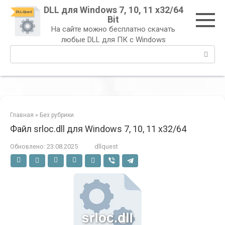
Перейти
DLL для Windows 7, 10, 11 x32/64
к
Bit
контенту
На сайте можно бесплатно скачать
любые DLL для ПК с Windows
Поиск:
Главная
»
Без рубрики
Файл srloc.dll для Windows 7, 10, 11 x32/64
Обновлено:
23.08.2025
dllquest