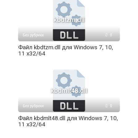
Без рубрики
0
Файл kbdtzm.dll для Windows 7, 10,
11 x32/64
Без рубрики
0
Файл kbdmlt48.dll для Windows 7, 10,
11 x32/64