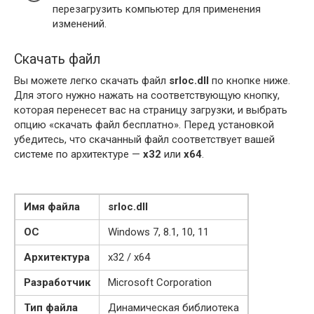
перезагрузить компьютер для применения
изменений.
Скачать файл
Вы можете легко скачать файл
srloc.dll
по кнопке ниже.
Для этого нужно нажать на соответствующую кнопку,
которая перенесет вас на страницу загрузки, и выбрать
опцию «скачать файл бесплатно». Перед установкой
убедитесь, что скачанный файл соответствует вашей
системе по архитектуре —
x32
или
x64
.
Имя файла
srloc.dll
ОС
Windows 7, 8.1, 10, 11
Архитектура
x32 / x64
Разработчик
Microsoft Corporation
Тип файла
Динамическая библиотека