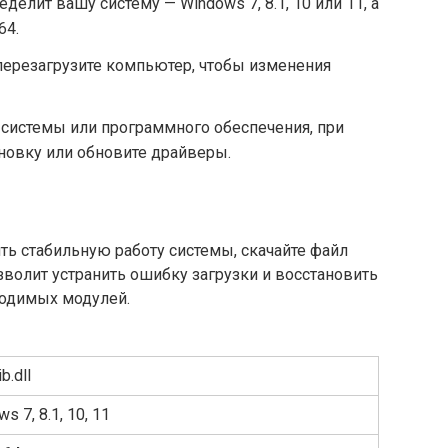
елит вашу систему — Windows 7, 8.1, 10 или 11, а
64.
перезагрузите компьютер, чтобы изменения
системы или программного обеспечения, при
новку или обновите драйверы.
ть стабильную работу системы, скачайте файл
зволит устранить ошибку загрузки и восстановить
одимых модулей.
b.dll
s 7, 8.1, 10, 11