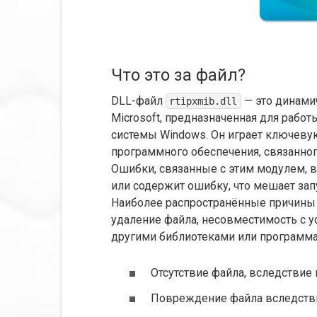
Что это за файл?
DLL-файл
— это динами
rtipxmib.dll
Microsoft, предназначенная для раб
системы Windows. Он играет ключеву
программного обеспечения, связанно
Ошибки, связанные с этим модулем, в
или содержит ошибку, что мешает зап
Наиболее распространённые причины
удаление файла, несовместимость с у
другими библиотеками или программ
Отсутствие файла, вследствие
Повреждение файла вследстви