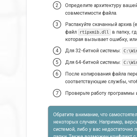
Определите архитектуру ваше
совместимости файла.
Распакуйте скачанный архив (е
файл
в папку, г
rtipxmib.dll
которая вызывает ошибку, или
Для 32-битной системы:
C:\Wi
Для 64-битной системы:
C:\Wi
После копирования файла пере
соответствующие службы, чтоб
Проверьте работу программы и
Обратите внимание, что самостояте
некоторых случаях. Например, вер
системой, либо у вас недостаточно
папки. Также возможен конфликт 