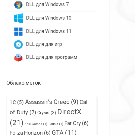
DLL для Windows 7
DLL для Windows 10
DLL для Windows 11
DLL для для игр
DLL для для программ
Облако меток
Assassin’s Creed
(9)
Call
1С
(5)
DirectX
of Duty
(7)
Crysis
(3)
(21)
Far Cry
(6)
Epic Games
(1)
Fallout
(1)
GTA
(11)
Forza Horizon
(6)