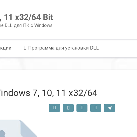
 11 x32/64 Bit
ые DLL для ПК с Windows
укции
Программа для установки DLL
indows 7, 10, 11 x32/64