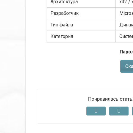
Архитектура
x32 / 
Разработчик
Micros
Тип файла
Динам
Категория
Сист
Парол
Ска
Понравилась стать