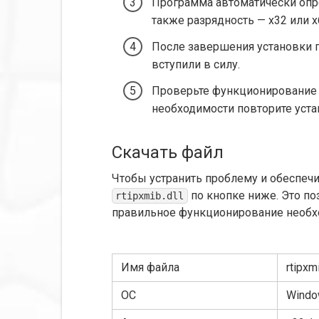
Программа автоматически опред
также разрядность — x32 или x
После завершения установки 
вступили в силу.
Проверьте функционирование 
необходимости повторите уста
Скачать файл
Чтобы устранить проблему и обеспечи
по кнопке ниже. Это по
rtipxmib.dll
правильное функционирование необх
Имя файла
rtipxmi
ОС
Window