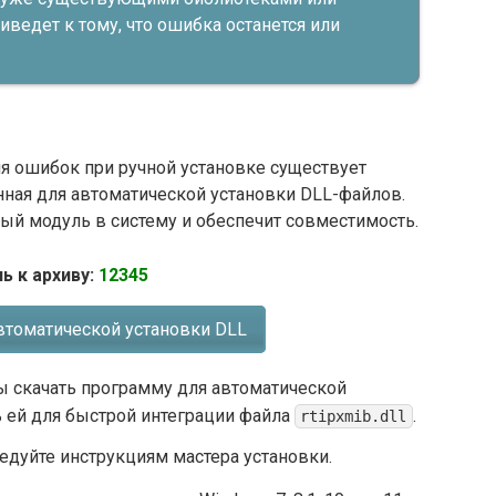
иведет к тому, что ошибка останется или
я ошибок при ручной установке существует
нная для автоматической установки DLL-файлов.
ый модуль в систему и обеспечит совместимость.
ь к архиву:
12345
втоматической установки DLL
ы скачать программу для автоматической
ь ей для быстрой интеграции файла
.
rtipxmib.dll
ледуйте инструкциям мастера установки.