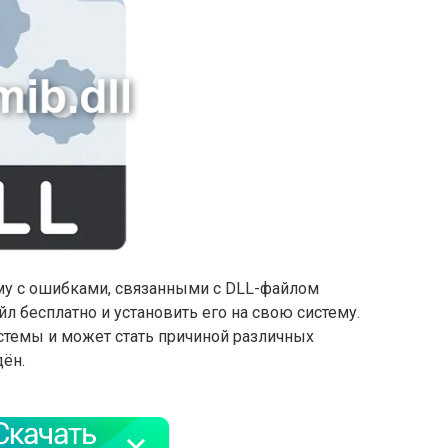
му с ошибками, связанными с DLL-файлом
файл бесплатно и установить его на свою систему.
стемы и может стать причиной различных
дён.