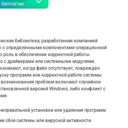
ческая библиотека, разработанная компанией
оты с определёнными компонентами операционной
ю роль в обеспечении корректной работы
го с драйверами или системными модулями.
озникают, когда файл отсутствует, повреждён
уску программ или корректной работе системы.
 возникновения проблем включают случайное
становленной версией Windows, либо конфликт с
ами.
 неправильной установки или удаления программ.
е сбоя системы или вирусной активности.