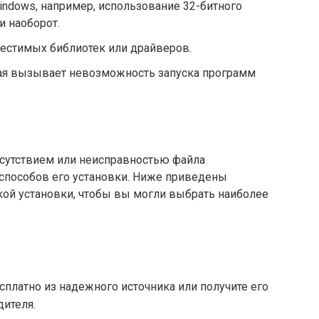
ndows, например, использование 32-битного
и наоборот.
естимых библиотек или драйверов.
рая вызывает невозможность запуска программ
тсутствием или неисправностью файла
 способов его установки. Ниже приведены
кой установки, чтобы вы могли выбрать наиболее
сплатно из надежного источника или получите его
дителя.