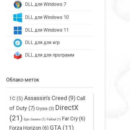
DLL для Windows 7
DLL для Windows 10
DLL для Windows 11
DLL для для игр
DLL для для программ
Облако меток
Assassin’s Creed
(9)
Call
1С
(5)
DirectX
of Duty
(7)
Crysis
(3)
(21)
Far Cry
(6)
Epic Games
(1)
Fallout
(1)
GTA
(11)
Forza Horizon
(6)