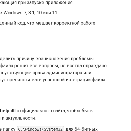
икающая при запуске приложения
Windows 7, 8.1, 10 или 11
енный код, что мешает корректной работе
делить причину возникновения проблемы.
-файла решит все вопросы, не всегда оправдано,
отсутствующие права администратора или
ут препятствовать успешной интеграции файла.
elp.dll
с официального сайта, чтобы быть
 и актуальности.
те папку
для 64-битных
C:\Windows\System32