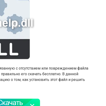
вязанную с отсутствием или повреждением файла
к правильно его скачать бесплатно. В данной
цию о том, как установить этот файл и решить