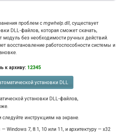
транения проблем с
mgwhelp.dll
, существует
вки DLL-файлов, которая сможет скачать,
от модуль без необходимости ручных действий.
яет восстановление работоспособности системы и
ановке.
ь к архиву:
12345
втоматической установки DLL
атической установки DLL-файлов,
иже.
 следуйте инструкциям на экране.
 Windows 7, 8.1, 10 или 11, и архитектуру — x32