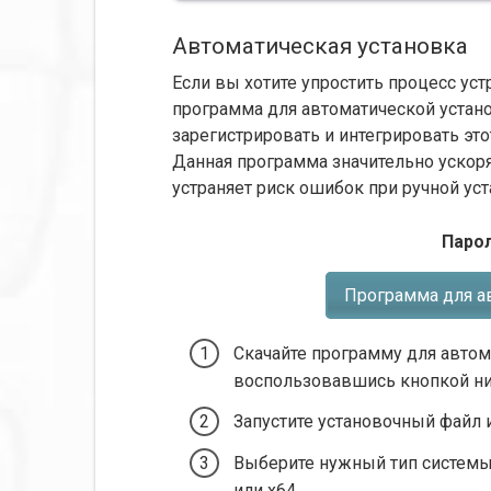
Автоматическая установка
Если вы хотите упростить процесс ус
программа для автоматической устано
зарегистрировать и интегрировать эт
Данная программа значительно ускор
устраняет риск ошибок при ручной уст
Парол
Программа для а
Скачайте программу для автом
воспользовавшись кнопкой н
Запустите установочный файл и
Выберите нужный тип системы —
или x64.