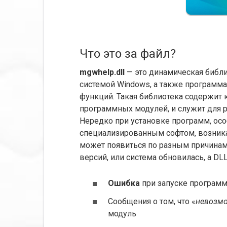
Что это за файл?
mgwhelp.dll
— это динамическая библи
системой Windows, а также программ
функций. Такая библиотека содержит 
программных модулей, и служит для 
Нередко при установке программ, ос
специализированным софтом, возника
может появиться по разным причинам
версий, или система обновилась, а DL
Ошибка
при запуске программ
Сообщения о том, что «
невозмо
модуль