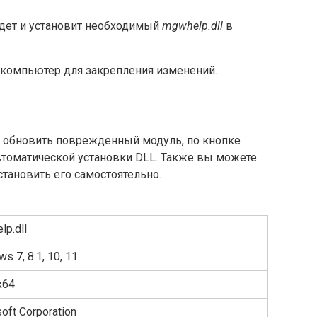
дет и установит необходимый
mgwhelp.dll
в
 компьютер для закрепления изменений.
о обновить поврежденный модуль, по кнопке
втоматической установки DLL. Также вы можете
становить его самостоятельно.
p.dll
s 7, 8.1, 10, 11
x64
oft Corporation