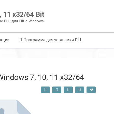
 11 x32/64 Bit
ые DLL для ПК с Windows
укции
Программа для установки DLL
indows 7, 10, 11 x32/64