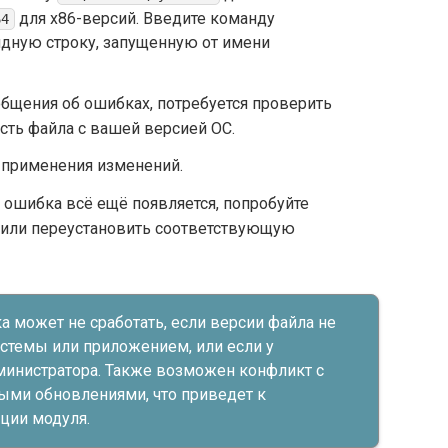
для x86-версий. Введите команду
64
дную строку, запущенную от имени
общения об ошибках, потребуется проверить
сть файла с вашей версией ОС.
 применения изменений.
и ошибка всё ещё появляется, попробуйте
 или переустановить соответствующую
а может не сработать, если версии файла не
стемы или приложением, или если у
дминистратора. Также возможен конфликт с
ыми обновлениями, что приведет к
ции модуля.