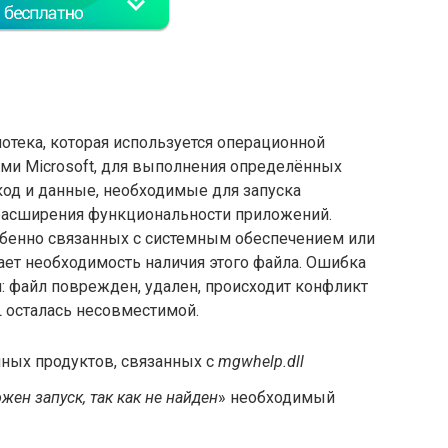
отека, которая используется операционной
ами Microsoft, для выполнения определённых
код и данные, необходимые для запуска
расширения функциональности приложений.
обенно связанных с системным обеспечением или
ет необходимость наличия этого файла. Ошибка
: файл поврежден, удален, происходит конфликт
L осталась несовместимой.
ных продуктов, связанных с
mgwhelp.dll
жен запуск, так как не найден
» необходимый