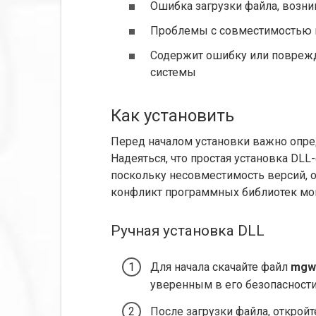
Ошибка загрузки файла, возн
Проблемы с совместимостью в 
Содержит ошибку или поврежд
системы
Как установить
Перед началом установки важно опре
Надеяться, что простая установка DLL
поскольку несовместимость версий, 
конфликт программных библиотек мог
Ручная установка DLL
Для начала скачайте файл
mgwh
уверенным в его безопасности
После загрузки файла, открой