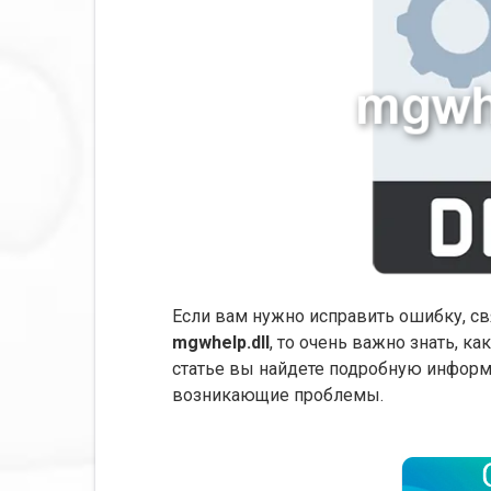
Если вам нужно исправить ошибку, с
mgwhelp.dll
, то очень важно знать, ка
статье вы найдете подробную информа
возникающие проблемы.