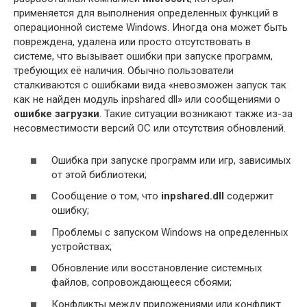
применяется для выполнения определенных функций в
операционной системе Windows. Иногда она может быть
повреждена, удалена или просто отсутствовать в
системе, что вызывает ошибки при запуске программ,
требующих её наличия. Обычно пользователи
сталкиваются с ошибками вида «невозможен запуск так
как не найден модуль inpshared dll» или сообщениями о
ошибке загрузки
. Такие ситуации возникают также из-за
несовместимости версий ОС или отсутствия обновлений.
Ошибка при запуске программ или игр, зависимых
от этой библиотеки;
Сообщение о том, что
inpshared.dll
содержит
ошибку;
Проблемы с запуском Windows на определенных
устройствах;
Обновление или восстановление системных
файлов, сопровождающееся сбоями;
Конфликты между приложениями или конфликт