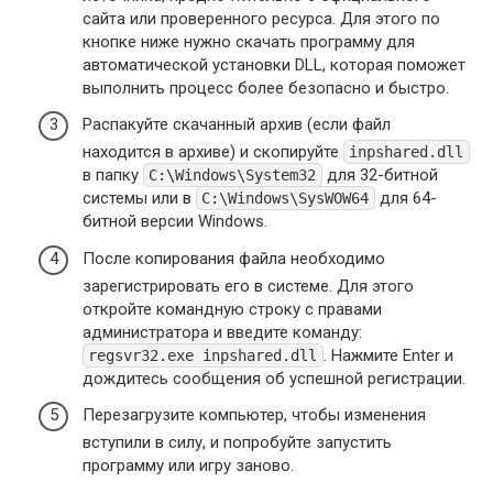
сайта или проверенного ресурса. Для этого по
кнопке ниже нужно скачать программу для
автоматической установки DLL, которая поможет
выполнить процесс более безопасно и быстро.
Распакуйте скачанный архив (если файл
находится в архиве) и скопируйте
inpshared.dll
в папку
для 32-битной
C:\Windows\System32
системы или в
для 64-
C:\Windows\SysWOW64
битной версии Windows.
После копирования файла необходимо
зарегистрировать его в системе. Для этого
откройте командную строку с правами
администратора и введите команду:
. Нажмите Enter и
regsvr32.exe inpshared.dll
дождитесь сообщения об успешной регистрации.
Перезагрузите компьютер, чтобы изменения
вступили в силу, и попробуйте запустить
программу или игру заново.