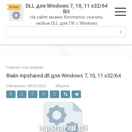
Перейти
DLL для Windows 7, 10, 11 x32/64
к
Bit
контенту
На сайте можно бесплатно скачать
любые DLL для ПК с Windows
Поиск:
Главная
»
Без рубрики
Файл inpshared.dll для Windows 7, 10, 11 x32/64
Обновлено:
08.09.2025
dllquest