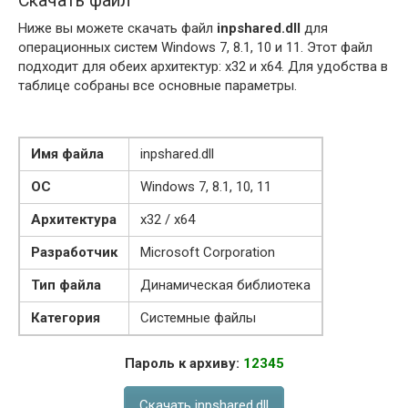
Скачать файл
Ниже вы можете скачать файл
inpshared.dll
для
операционных систем Windows 7, 8.1, 10 и 11. Этот файл
подходит для обеих архитектур: x32 и x64. Для удобства в
таблице собраны все основные параметры.
Имя файла
inpshared.dll
ОС
Windows 7, 8.1, 10, 11
Архитектура
x32 / x64
Разработчик
Microsoft Corporation
Тип файла
Динамическая библиотека
Категория
Системные файлы
Пароль к архиву:
12345
Скачать inpshared.dll