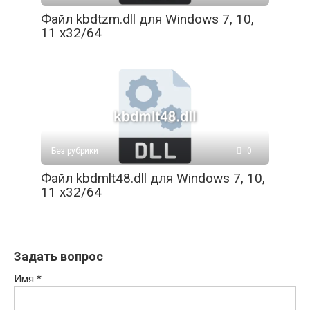
Файл kbdtzm.dll для Windows 7, 10,
11 x32/64
Без рубрики
0
Файл kbdmlt48.dll для Windows 7, 10,
11 x32/64
Задать вопрос
Имя
*