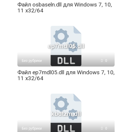
Файл osbaseln.dll для Windows 7, 10,
11 x32/64
Без рубрики
0
Файл ep7mdl05.dll для Windows 7, 10,
11 x32/64
Без рубрики
0