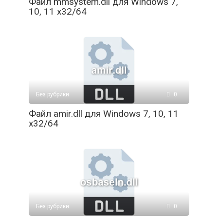
Файл mmsystem.dll для Windows 7,
10, 11 x32/64
Без рубрики
0
Файл amir.dll для Windows 7, 10, 11
x32/64
Без рубрики
0