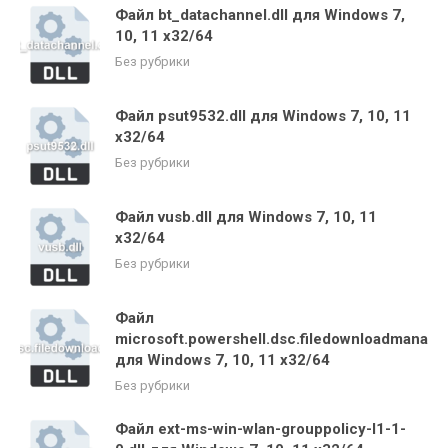
Файл bt_datachannel.dll для Windows 7,
10, 11 x32/64
Без рубрики
Файл psut9532.dll для Windows 7, 10, 11
x32/64
Без рубрики
Файл vusb.dll для Windows 7, 10, 11
x32/64
Без рубрики
Файл
microsoft.powershell.dsc.filedownloadmanager
для Windows 7, 10, 11 x32/64
Без рубрики
Файл ext-ms-win-wlan-grouppolicy-l1-1-