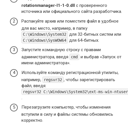
rotationmanager-l1-1-0.dll
с проверенного
источника или официального сайта разработчика.
Распакуйте архив или поместите файл в удобное
для вас место, например, в папку
для 32-битных систем или
C:\Windows\System32
для 64-битных.
C:\Windows\SysWOW64
Запустите командную строку с правами
администратора, введя
и выбрав «Запуск от
cmd
имени администратора».
Используйте команду регистрационной утилиты,
например,
, чтобы зарегистрировать
regsvr32
файл, введя:
regsvr32 C:\Windows\System32\ext-ms-win-ntuser
.
Перезагрузите компьютер, чтобы изменения
вступили в силу и файлы системы обновились
корректно.