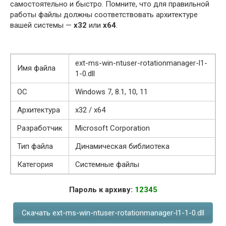
самостоятельно и быстро. Помните, что для правильной
работы файлы должны соответствовать архитектуре
вашей системы —
x32
или
x64
.
ext-ms-win-ntuser-rotationmanager-l1-
Имя файла
1-0.dll
ОС
Windows 7, 8.1, 10, 11
Архитектура
x32 / x64
Разработчик
Microsoft Corporation
Тип файла
Динамическая библиотека
Категория
Системные файлы
Пароль к архиву:
12345
Скачать ext-ms-win-ntuser-rotationmanager-l1-1-0.dll