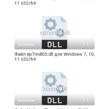
11 x32/64
Без рубрики
0
Файл ep7mdl05.dll для Windows 7, 10,
11 x32/64
Без рубрики
0