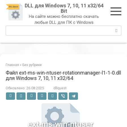
Перейти
DLL для Windows 7, 10, 11 x32/64
к
Bit
контенту
На сайте можно бесплатно скачать
любые DLL для ПК с Windows
Поиск:
Главная
»
Без рубрики
Файл ext-ms-win-ntuser-rotationmanager-l1-1-0.dll
для Windows 7, 10, 11 x32/64
Обновлено:
26.08.2025
dllquest