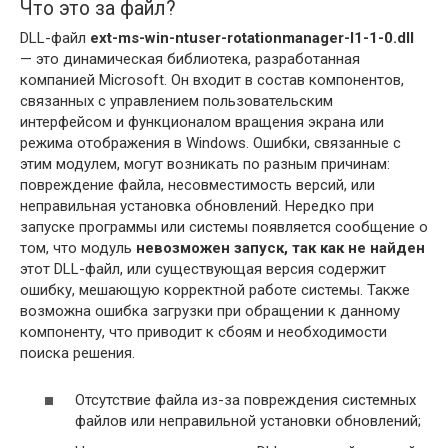
Что это за файл?
DLL-файл
ext-ms-win-ntuser-rotationmanager-l1-1-0.dll
— это динамическая библиотека, разработанная
компанией Microsoft. Он входит в состав компонентов,
связанных с управлением пользовательским
интерфейсом и функционалом вращения экрана или
режима отображения в Windows. Ошибки, связанные с
этим модулем, могут возникать по разным причинам:
повреждение файла, несовместимость версий, или
неправильная установка обновлений. Нередко при
запуске программы или системы появляется сообщение о
том, что модуль
невозможен запуск, так как не найден
этот DLL-файл, или существующая версия содержит
ошибку, мешающую корректной работе системы. Также
возможна ошибка загрузки при обращении к данному
компоненту, что приводит к сбоям и необходимости
поиска решения.
Отсутствие файла из-за повреждения системных
файлов или неправильной установки обновлений;