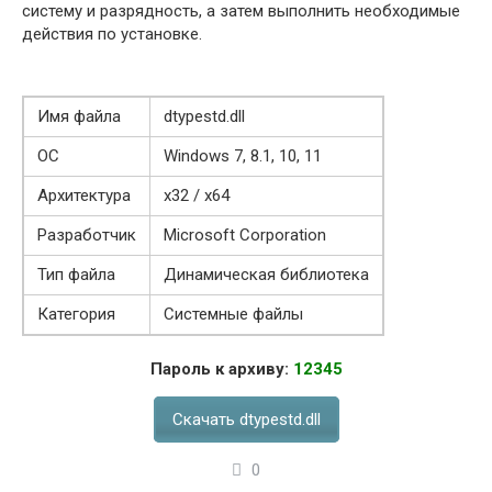
систему и разрядность, а затем выполнить необходимые
действия по установке.
Имя файла
dtypestd.dll
ОС
Windows 7, 8.1, 10, 11
Архитектура
x32 / x64
Разработчик
Microsoft Corporation
Тип файла
Динамическая библиотека
Категория
Системные файлы
Пароль к архиву:
12345
Скачать dtypestd.dll
0