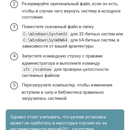
Резервируйте оригинальный файл, если он есть,
чтобы в случае чего вернуть систему в исходное
состояние.
Поместите скачанный файл в папку
для 32-битных систем или
C:\Windows\System32
для 64-битных систем, в
C:\Windows\SysWOW64
зависимости от вашей архитектуры.
Запустите командную строку с правами
администратора и выполните команду
для проверки целостности
sfc /scannow
системных файлов.
Перезагрузите компьютер, чтобы изменения
вступили в силу и библиотека правильно
загрузилась системой.
Однако стоит учитывать, что ручная установка
может не сработать в некоторых случаях из-за
несовместимости версий DLL, отсутствия