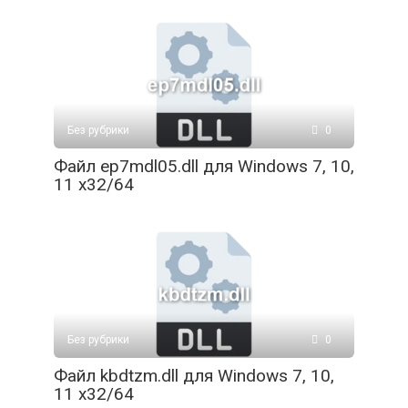
Без рубрики
0
Файл ep7mdl05.dll для Windows 7, 10,
11 x32/64
Без рубрики
0
Файл kbdtzm.dll для Windows 7, 10,
11 x32/64