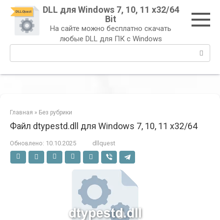
Перейти
DLL для Windows 7, 10, 11 x32/64
к
Bit
контенту
На сайте можно бесплатно скачать
любые DLL для ПК с Windows
Поиск:
Главная
»
Без рубрики
Файл dtypestd.dll для Windows 7, 10, 11 x32/64
Обновлено:
10.10.2025
dllquest