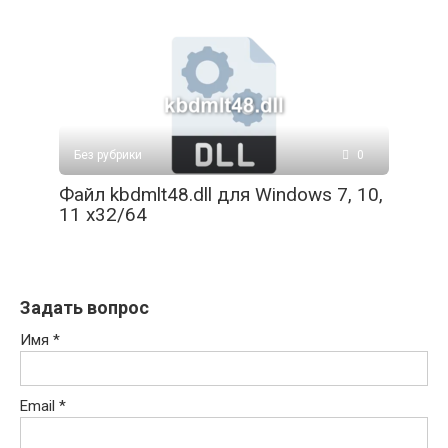
Без рубрики
0
Файл kbdmlt48.dll для Windows 7, 10,
11 x32/64
Задать вопрос
Имя
*
Email
*