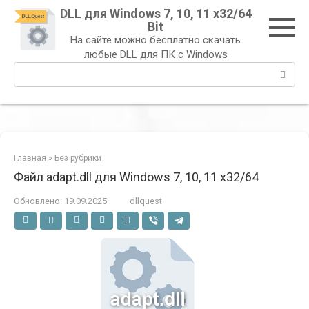
Перейти
DLL для Windows 7, 10, 11 x32/64
к
Bit
контенту
На сайте можно бесплатно скачать
любые DLL для ПК с Windows
Поиск:
Главная
»
Без рубрики
Файл adapt.dll для Windows 7, 10, 11 x32/64
Обновлено:
19.09.2025
dllquest