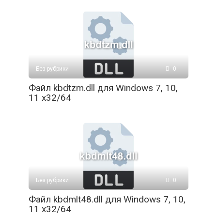
Без рубрики
0
Файл kbdtzm.dll для Windows 7, 10,
11 x32/64
Без рубрики
0
Файл kbdmlt48.dll для Windows 7, 10,
11 x32/64