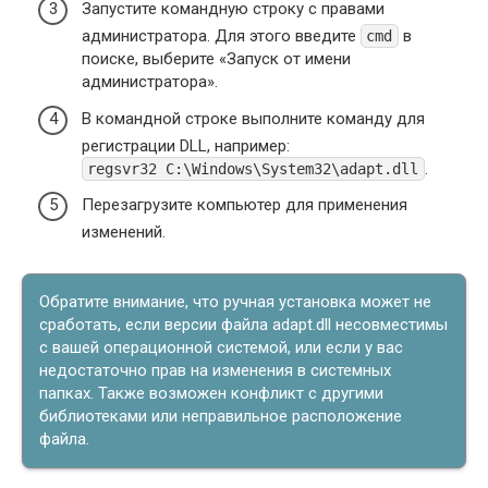
Запустите командную строку с правами
администратора. Для этого введите
в
cmd
поиске, выберите «Запуск от имени
администратора».
В командной строке выполните команду для
регистрации DLL, например:
.
regsvr32 C:\Windows\System32\adapt.dll
Перезагрузите компьютер для применения
изменений.
Обратите внимание, что ручная установка может не
сработать, если версии файла adapt.dll несовместимы
с вашей операционной системой, или если у вас
недостаточно прав на изменения в системных
папках. Также возможен конфликт с другими
библиотеками или неправильное расположение
файла.