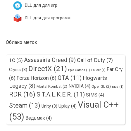
DLL для для игр
DLL для для программ
Облако меток
Assassin’s Creed
(9)
Call of Duty
(7)
1С
(5)
DirectX
(21)
Far Cry
Crysis
(3)
Epic Games
(1)
Fallout
(1)
GTA
(11)
Hogwarts
(6)
Forza Horizon
(6)
Legacy
(8)
NVIDIA
(4)
Mortal Kombat
(2)
OpenGL
(2)
rage
(1)
RDR
(16)
S.T.A.L.K.E.R.
(11)
SIMS
(4)
Visual C++
Steam
(13)
Uplay
(4)
Unity
(3)
(53)
Ведьмак
(4)